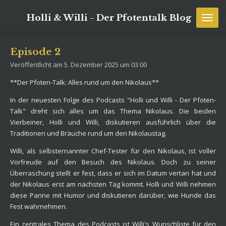
Zum
Holli & Willi - Der Pfotentalk Blog
Hauptinhalt
springen
Episode 2
Veröffentlicht am 5. Dezember 2025 um 03:00
**Der Pfoten-Talk: Alles rund um den Nikolaus**
In der neuesten Folge des Podcasts "Holli und Willi - Der Pfoten-
Talk" dreht sich alles um das Thema Nikolaus. Die beiden
Vierbeiner, Holli und Willi, diskutieren ausführlich über die
Traditionen und Bräuche rund um den Nikolaustag.
Willi, als selbsternannter Chef-Tester für den Nikolaus, ist voller
Vorfreude auf den Besuch des Nikolaus. Doch zu seiner
Überraschung stellt er fest, dass er sich im Datum vertan hat und
der Nikolaus erst am nächsten Tag kommt. Holli und Willi nehmen
diese Panne mit Humor und diskutieren darüber, wie Hunde das
Fest wahrnehmen.
Ein zentrales Thema des Podcasts ist Willi's Wunschliste für den