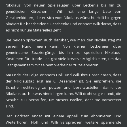
Nikolaus. Von neuen Spielzeugen über Leckerlis bis hin zu
gemütlichen Körbchen - Willi hat eine lange Liste von
Geschenkideen, die er sich vom Nikolaus wünscht. Holli hingegen
plädiert für bescheidene Geschenke und erinnert Willi daran, dass
es nicht nur um Materielles geht.
Die beiden sprechen auch darüber, wie man den Nikolaustag mit
seinem Hund feiern kann. Von kleinen Leckereien über
gemeinsame Spaziergänge bis hin zu speziellen Nikolaus-
Kostümen für Hunde - es gibt viele kreative Möglichkeiten, um das
Fest gemeinsam mit seinem Vierbeiner zu zelebrieren.
Am Ende der Folge erinnern Holli und Willi ihre Hörer daran, dass
der Nikolaustag erst am 6. Dezember ist. Sie empfehlen, die
Schuhe rechtzeitig zu putzen und bereitzustellen, damit der
Nikolaus auch etwas hineinlegen kann. Willi droht sogar damit, die
Schuhe zu überprüfen, um sicherzustellen, dass sie vorbereitet
sind.
Der Podcast endet mit einem Appell zum Abonnieren und
Weiterhören. Holli und Willi versprechen weitere spannende