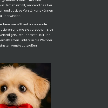
 in Betrieb nimmt, während das Tier
ngen und positive Verstärkung können
 zu überwinden.
e Tiere wie Willi auf unbekannte
gieren und wie sie versuchen, sich
erteidigen. Der Podcast "Holli und
nterhaltsamen Einblick in die Welt der
leinsten Ängste zu großen