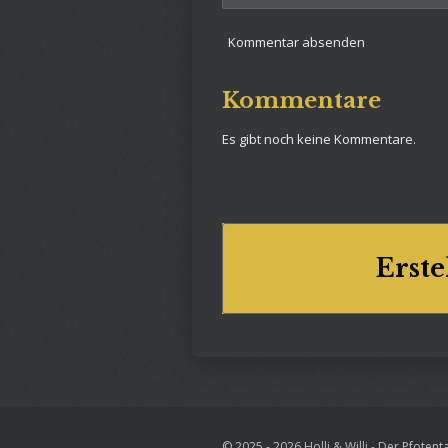
Kommentar absenden
Kommentare
Es gibt noch keine Kommentare.
Erste
© 2025 - 2026 Holli & Willi - Der Pfotent