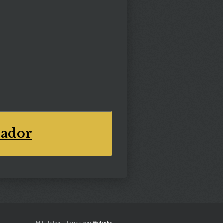
ador
Mit Unterstützung von
Webador