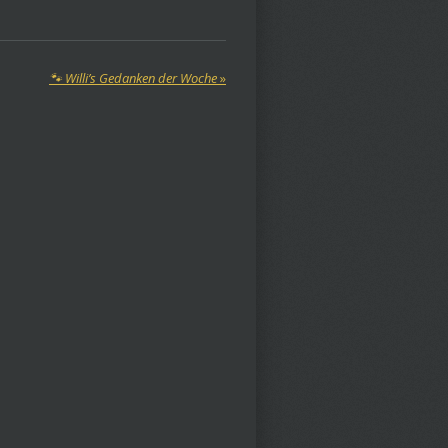
🐾 Willi’s Gedanken der Woche
»