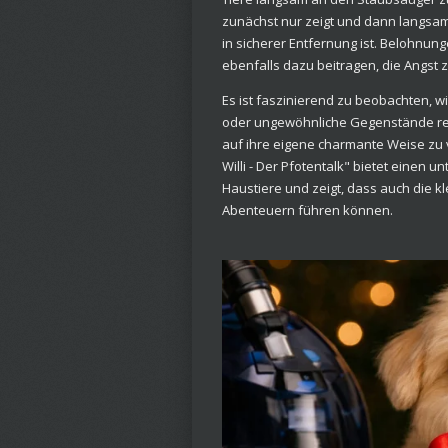
zunächst nur zeigt und dann langsam
in sicherer Entfernung ist. Belohnu
ebenfalls dazu beitragen, die Angst
Es ist faszinierend zu beobachten, wi
oder ungewöhnliche Gegenstände rea
auf ihre eigene charmante Weise zu v
Willi - Der Pfotentalk" bietet einen u
Haustiere und zeigt, dass auch die k
Abenteuern führen können.