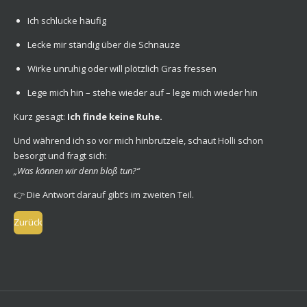
Ich schlucke häufig
Lecke mir ständig über die Schnauze
Wirke unruhig oder will plötzlich Gras fressen
Lege mich hin – stehe wieder auf – lege mich wieder hin
Kurz gesagt:
Ich finde keine Ruhe.
Und während ich so vor mich hinbrutzele, schaut Holli schon
besorgt und fragt sich:
„Was können wir denn bloß tun?“
👉 Die Antwort darauf gibt’s im zweiten Teil.
Zurück