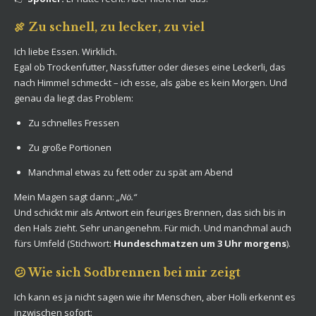
🍖 Zu schnell, zu lecker, zu viel
Ich liebe Essen. Wirklich.
Egal ob Trockenfutter, Nassfutter oder dieses eine Leckerli, das
nach Himmel schmeckt – ich esse, als gäbe es kein Morgen. Und
genau da liegt das Problem:
Zu schnelles Fressen
Zu große Portionen
Manchmal etwas zu fett oder zu spät am Abend
Mein Magen sagt dann:
„Nö.“
Und schickt mir als Antwort ein feuriges Brennen, das sich bis in
den Hals zieht. Sehr unangenehm. Für mich. Und manchmal auch
fürs Umfeld (Stichwort:
Hundeschmatzen um 3 Uhr morgens
).
😕 Wie sich Sodbrennen bei mir zeigt
Ich kann es ja nicht sagen wie ihr Menschen, aber Holli erkennt es
inzwischen sofort: