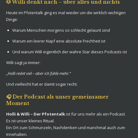
🐶 Willi denkt nach – über alles und nichts
Heute im Pfotentalk ging es mal wieder um die wirklich wichtigen
Dinge:
Warum Menschen morgens so schlecht gelaunt sind
Warum ein leerer Napf eine absolute Frechheit ist
Und warum Willi eigentlich der wahre Star dieses Podcasts ist
Willi sagt ja immer:
„Holli redet viel – aber ich fühle mehr.“
Und vielleicht hat er damit sogar recht.
🎧 Der Podcast als unser gemeinsamer
Moment
Holli & Willi – Der Pfotentalk
ist für uns mehr als ein Podcast.
Es ist unser kleines Ritual.
Ein Ort zum Schmunzeln, Nachdenken und manchmal auch zum
Innehalten.