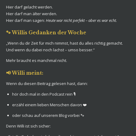
Hier darf gelacht werden.
Hier darf man älter werden.
Hier darf man sagen:
Heute war nicht perfekt – aber es war echt.
🐾 Willis Gedanken der Woche
„Wenn du dir Zeit für mich nimmst, hast du alles richtig gemacht.
Und wenn du dabei noch lachst – umso besser.“
Mehr braucht es manchmal nicht.
📢 Willi meint:
Wenn du diesen Beitrag gelesen hast, dann:
hör doch mal in den Podcast rein 🎙️
erzähl einem lieben Menschen davon ❤️
oder schau auf unserem Blog vorbei 🐾
Denn Willi ist sich sicher: