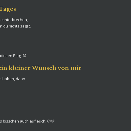
 Tages
u unterbrechen,
n du nichts sagst,
diesen Blog. 😄
ein kleiner Wunsch von mir
n haben, dann
nes bisschen auch auf euch. 🐶💛