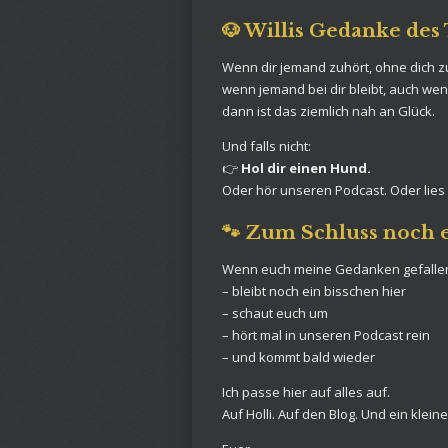
🐶 Willis Gedanke des
Wenn dir jemand zuhört, ohne dich z
wenn jemand bei dir bleibt, auch wen
dann ist das ziemlich nah an Glück.
Und falls nicht:
👉
Hol dir einen Hund.
Oder hör unseren Podcast. Oder lies 
🐾 Zum Schluss noch 
Wenn euch meine Gedanken gefalle
– bleibt noch ein bisschen hier
– schaut euch um
– hört mal in unseren Podcast rein
– und kommt bald wieder
Ich passe hier auf alles auf.
Auf Holli. Auf den Blog. Und ein klei