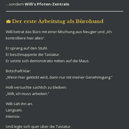
…sondern
Willi’s Pfoten-Zentrale
.
💼 Der erste Arbeitstag als Bürohund
Willi betrat das Büro mit einer Mischung aus Neugier und „Ich
kontrolliere hier alles“.
Er sprang auf den Stuhl.
Er beschnupperte die Tastatur.
Er setzte sich demonstrativ mitten auf die Maus.
Botschaft klar:
„Wenn hier geklickt wird, dann nur mit meiner Genehmigung.“
Holli versuchte sachlich zu bleiben:
„Willi, ich muss arbeiten.“
Willi sah ihn an.
Langsam.
Intensiv.
Und legte sich quer über die Tastatur.