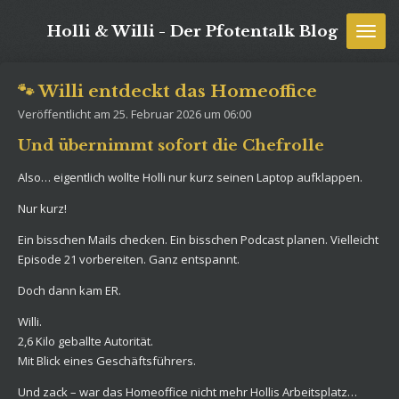
Zum
Holli & Willi - Der Pfotentalk Blog
Hauptinhalt
springen
🐾 Willi entdeckt das Homeoffice
Veröffentlicht am 25. Februar 2026 um 06:00
Und übernimmt sofort die Chefrolle
Also… eigentlich wollte Holli nur kurz seinen Laptop aufklappen.
Nur kurz!
Ein bisschen Mails checken. Ein bisschen Podcast planen. Vielleicht
Episode 21 vorbereiten. Ganz entspannt.
Doch dann kam ER.
Willi.
2,6 Kilo geballte Autorität.
Mit Blick eines Geschäftsführers.
Und zack – war das Homeoffice nicht mehr Hollis Arbeitsplatz…