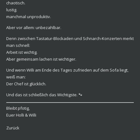
chaotisch.
lustig.
manchmal unproduktiv.
Aber vor allem: unbezahlbar.
Denn zwischen Tastatur-Blockaden und Schnarch-Konzerten merkt
man schnell:
Arbeit ist wichtig.
Aber gemeinsam lachen ist wichtiger.
Und wenn Willi am Ende des Tages zufrieden auf dem Sofa liegt,
weiß man:
Der Chef ist glücklich.
Und das ist schließlich das Wichtigste. 🐾
Bleibt pfotig,
Euer Holli & Willi
Zurück