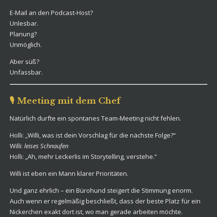
E-Mail an den Podcast-Host?
Unlesbar.
Planung?
Unmöglich.
Aber süß?
Unfassbar.
🎙️ Meeting mit dem Chef
Natürlich durfte ein spontanes Team-Meeting nicht fehlen.
Holli: „Willi, was ist dein Vorschlag für die nächste Folge?“
Willi:
leises Schnaufen
Holli: „Ah, mehr Leckerlis im Storytelling, verstehe.“
Willi ist eben ein Mann klarer Prioritäten.
Und ganz ehrlich – ein Bürohund steigert die Stimmung enorm.
Auch wenn er regelmäßig beschließt, dass der beste Platz für ein
Nickerchen exakt dort ist, wo man gerade arbeiten möchte.