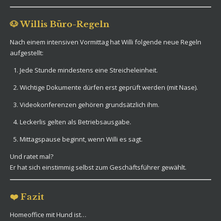
🐶 Willis Büro-Regeln
Nach einem intensiven Vormittag hat Willi folgende neue Regeln
aufgestellt:
Jede Stunde mindestens eine Streicheleinheit.
Wichtige Dokumente dürfen erst geprüft werden (mit Nase).
Videokonferenzen gehören grundsätzlich ihm.
Leckerlis gelten als Betriebsausgabe.
Mittagspause beginnt, wenn Willi es sagt.
Und ratet mal?
Er hat sich einstimmig selbst zum Geschäftsführer gewählt.
❤️ Fazit
Homeoffice mit Hund ist…